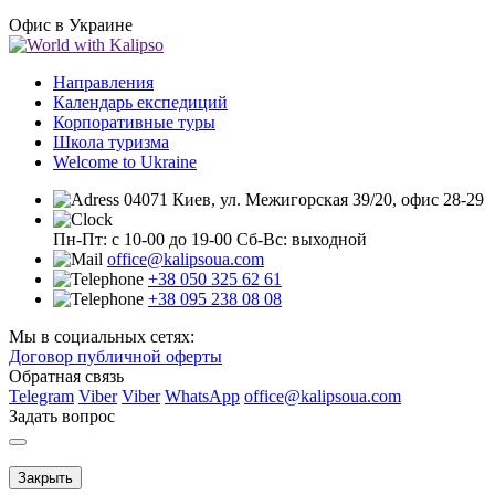
Офис в Украине
Направления
Календарь експедиций
Корпоративные туры
Школа туризма
Welcome to Ukraine
04071 Киев, ул. Межигорская 39/20, офис 28-29
Пн-Пт: с 10-00 до 19-00
Сб-Вс: выходной
office@kalipsoua.com
+38 050 325 62 61
+38 095 238 08 08
Мы в социальных сетях:
Договор публичной оферты
Обратная связь
Telegram
Viber
Viber
WhatsApp
office@kalipsoua.com
Задать вопрос
Закрыть