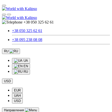
+38 050 325 62 61
+38 050 325 62 61
+38 095 238 08 08
RU
UA
EN
RU
USD
EUR
UAH
USD
Направления