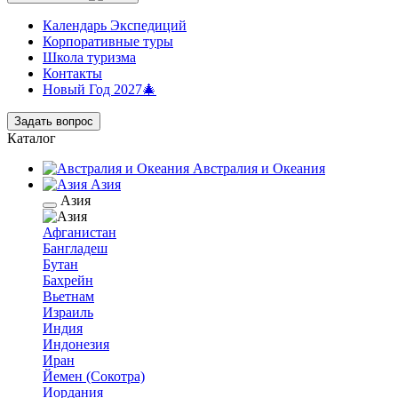
Календарь Экспедиций
Корпоративные туры
Школа туризма
Контакты
Новый Год 2027🎄
Задать вопрос
Каталог
Австралия и Океания
Азия
Азия
Афганистан
Бангладеш
Бутан
Бахрейн
Вьетнам
Израиль
Индия
Индонезия
Иран
Йемен (Сокотра)
Иордания