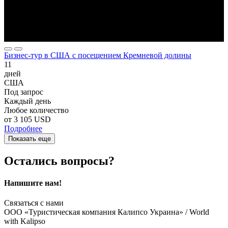
Бизнес-тур в США с посещением Кремневой долины
11
дней
США
Под запрос
Каждый день
Любое количество
от
3 105 USD
Подробнее
Показать еще
Остались вопросы?
Напишите нам!
Связаться с нами
ООО «Туристическая компания Калипсо Украина» / World
with Kalipso