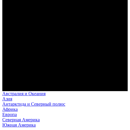
Австралия и Океания
Азия
Антарктида и Северный полюс
Африка
Европа
Северная Америка
Южная Америка