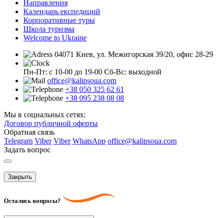
Направления
Календарь експедиций
Корпоративные туры
Школа туризма
Welcome to Ukraine
04071 Киев, ул. Межигорская 39/20, офис 28-29
Пн-Пт: с 10-00 до 19-00
Сб-Вс: выходной
office@kalipsoua.com
+38 050 325 62 61
+38 095 238 08 08
Мы в социальных сетях:
Договор публичной оферты
Обратная связь
Telegram
Viber
Viber
WhatsApp
office@kalipsoua.com
Задать вопрос
Закрыть
Остались вопросы?