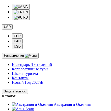
UA
EN
RU
USD
EUR
UAH
USD
Направления
Календарь Экспедиций
Корпоративные туры
Школа туризма
Контакты
Новый Год 2027🎄
Задать вопрос
Каталог
Австралия и Океания
Азия