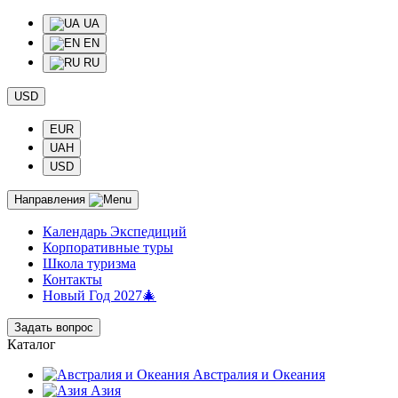
UA
EN
RU
USD
EUR
UAH
USD
Направления
Календарь Экспедиций
Корпоративные туры
Школа туризма
Контакты
Новый Год 2027🎄
Задать вопрос
Каталог
Австралия и Океания
Азия