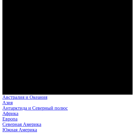
Австралия и Океания
Азия
Антарктида и Северный полюс
Африка
Европа
Северная Америка
Южная Америка