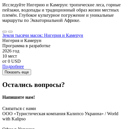
Исследуйте Нигерию и Камерун: тропические леса, горные
пейзажи, водопады и традиционный образ жизни местных
племён. Глубокое культурное погружение и уникальные
маршруты по Экваториальной Африке.
Земля тысячи масок: Нигерия и Камерун
Нигерия и Камерун
Программа в разработке
2026 год
10 мест
от
0 USD
Подробнее
Показать еще
Остались вопросы?
Напишите нам!
Связаться с нами
ООО «Туристическая компания Калипсо Украина» / World
with Kalipso