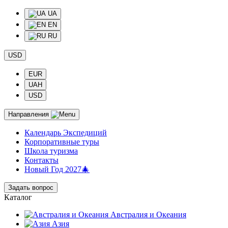
UA
EN
RU
USD
EUR
UAH
USD
Направления
Календарь Экспедиций
Корпоративные туры
Школа туризма
Контакты
Новый Год 2027🎄
Задать вопрос
Каталог
Австралия и Океания
Азия