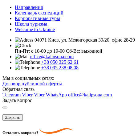
Направления
Календарь експедиций
Корпоративные туры
Школа туризма
Welcome to Ukraine
04071 Киев, ул. Межигорская 39/20, офис 28-29
Пн-Пт: с 10-00 до 19-00
Сб-Вс: выходной
office@kalipsoua.com
+38 050 325 62 61
+38 095 238 08 08
Мы в социальных сетях:
Договор публичной оферты
Обратная связь
Telegram
Viber
Viber
WhatsApp
office@kalipsoua.com
Задать вопрос
Закрыть
Остались вопросы?