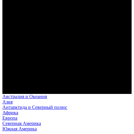
Австралия и Океания
Азия
Антарктида и Северный полюс
Африка
Европа
Северная Америка
Южная Америка