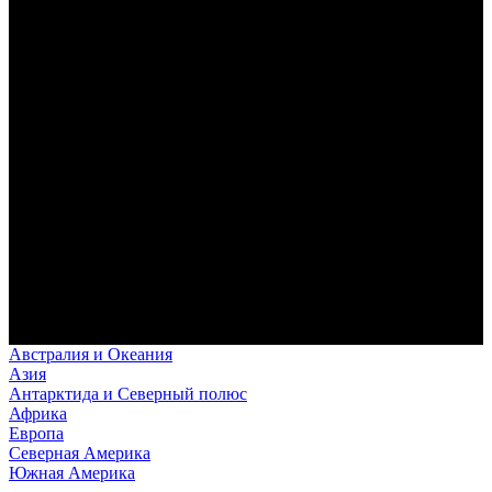
Австралия и Океания
Азия
Антарктида и Северный полюс
Африка
Европа
Северная Америка
Южная Америка