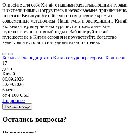
Откройте для себя Китай с нашими захватывающими турами
и экспедициями. Погрузитесь в незабываемые приключения,
посетите Великую Китайскую стену, древние храмы и
современные мегаполисы. Наши туры и экспедиции в Китай
включают культурные экскурсии, гастрономические
путешествия и активный отдых. Забронируйте своё
путешествие в Китай сегодня и почувствуйте богатство
культуры и истории этой удивительной страны.
Большая Экспедиция по Китаю с туроператором «Калипсо»
17
дней
Китай
06.09.2026
22.09.2026
6 мест
от
4 100 USD
Подробнее
Показать еще
Остались вопросы?
Напишите нам!