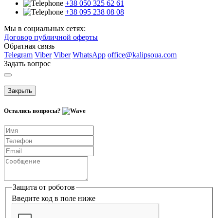
+38 050 325 62 61
+38 095 238 08 08
Мы в социальных сетях:
Договор публичной оферты
Обратная связь
Telegram
Viber
Viber
WhatsApp
office@kalipsoua.com
Задать вопрос
Закрыть
Остались вопросы?
Защита от роботов
Введите код в поле ниже