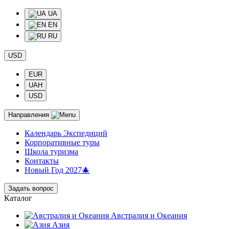
UA
EN
RU
USD
EUR
UAH
USD
Направления
Календарь Экспедиций
Корпоративные туры
Школа туризма
Контакты
Новый Год 2027🎄
Задать вопрос
Каталог
Австралия и Океания
Азия