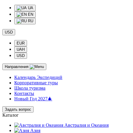
UA
EN
RU
USD
EUR
UAH
USD
Направления
Календарь Экспедиций
Корпоративные туры
Школа туризма
Контакты
Новый Год 2027🎄
Задать вопрос
Каталог
Австралия и Океания
Азия