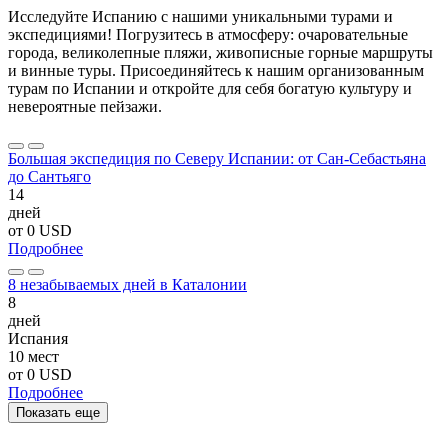
Исследуйте Испанию с нашими уникальными турами и
экспедициями! Погрузитесь в атмосферу: очаровательные
города, великолепные пляжи, живописные горные маршруты
и винные туры. Присоединяйтесь к нашим организованным
турам по Испании и откройте для себя богатую культуру и
невероятные пейзажи.
Большая экспедиция по Северу Испании: от Сан-Себастьяна
до Сантьяго
14
дней
от
0 USD
Подробнее
8 незабываемых дней в Каталонии
8
дней
Испания
10 мест
от
0 USD
Подробнее
Показать еще