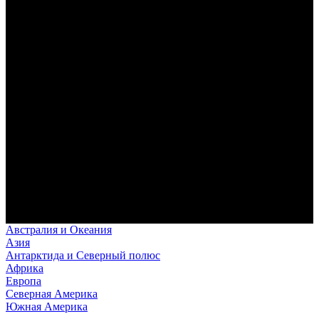
Австралия и Океания
Азия
Антарктида и Северный полюс
Африка
Европа
Северная Америка
Южная Америка