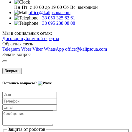
Пн-Пт: с 10-00 до 19-00
Сб-Вс: выходной
office@kalipsoua.com
+38 050 325 62 61
+38 095 238 08 08
Мы в социальных сетях:
Договор публичной оферты
Обратная связь
Telegram
Viber
Viber
WhatsApp
office@kalipsoua.com
Задать вопрос
Закрыть
Остались вопросы?
Защита от роботов