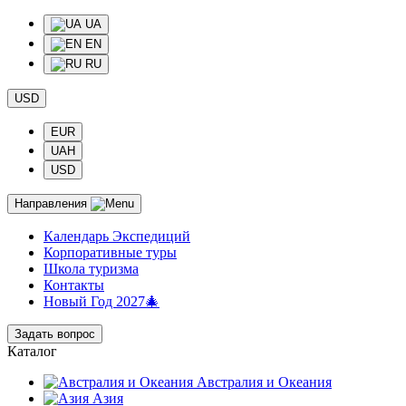
UA
EN
RU
USD
EUR
UAH
USD
Направления
Календарь Экспедиций
Корпоративные туры
Школа туризма
Контакты
Новый Год 2027🎄
Задать вопрос
Каталог
Австралия и Океания
Азия