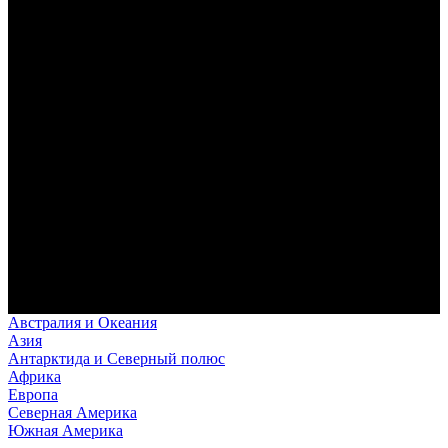
Австралия и Океания
Азия
Антарктида и Северный полюс
Африка
Европа
Северная Америка
Южная Америка