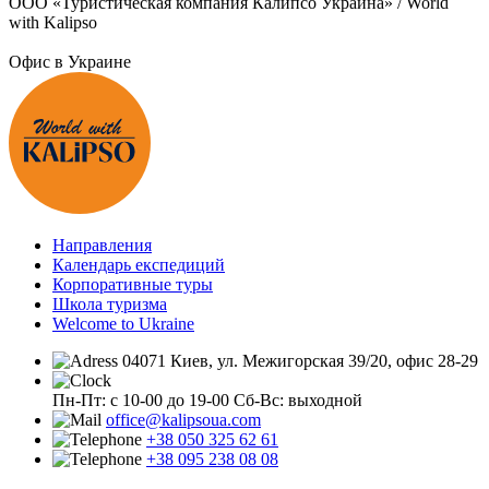
ООО «Туристическая компания Калипсо Украина» / World
with Kalipso
Офис в Украине
Направления
Календарь експедиций
Корпоративные туры
Школа туризма
Welcome to Ukraine
04071 Киев, ул. Межигорская 39/20, офис 28-29
Пн-Пт: с 10-00 до 19-00
Сб-Вс: выходной
office@kalipsoua.com
+38 050 325 62 61
+38 095 238 08 08