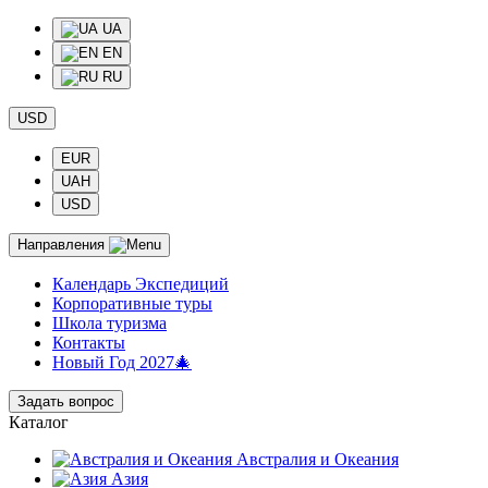
UA
EN
RU
USD
EUR
UAH
USD
Направления
Календарь Экспедиций
Корпоративные туры
Школа туризма
Контакты
Новый Год 2027🎄
Задать вопрос
Каталог
Австралия и Океания
Азия