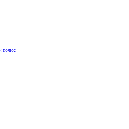
й полюс