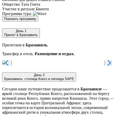
Общество Тата Гонта
Участие в ритуале Бвинти
Программа тура:
Показать программу
День 1
Прилет в Браззавиль
Прилетаем в
Браззавиль
.
Трансфер в отель.
Размещение и отдых.
День 2
Браззавиль: столица Конго и легенда SAPE
Сегодня наше путешествие продолжается в
Браззавиле
—
яркой столице Республики Конго, расположенной на берегу
великой реки Конго, прямо напротив Киншасы. Этот город —
особая точка на карте Центральной Африки: здесь
переплетаются история колониальной эпохи, современный
африканский ритм и уникальная атмосфера двух столиц,