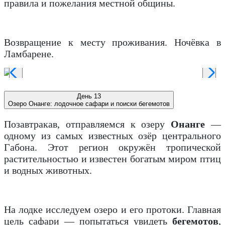
правила и пожелания местной общины.
Возвращение к месту проживания. Ночёвка в
Ламбарене.
День 13
Озеро Онанге: лодочное сафари и поиски бегемотов
Позавтракав, отправляемся к озеру
Онанге
—
одному из самых известных озёр центрального
Габона. Этот регион окружён тропической
растительностью и известен богатым миром птиц
и водных животных.
На лодке исследуем озеро и его протоки. Главная
цель сафари — попытаться увидеть
бегемотов
,