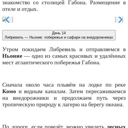
знакомство со столицей Габона. Размещение в
отеле и отдых.
День 14
Либревиль — Ньоние: побережье и сафари на внедорожниках
Утром покидаем Либревиль и отправляемся в
Ньоние
— одно из самых красивых и удалённых
мест атлантического побережья Габона.
Сначала около часа плывём на лодке по реке
Комо
и водным каналам. Затем пересаживаемся
на внедорожники и продолжаем путь через
тропическую природу к лагерю на берегу океана.
По дороге, если повезёт, можно увидеть
лесных