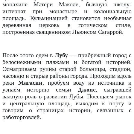
монахине Матери Маколе, бывшую школу-
интернат при монастыре и колониальную
площадь. Кульминацией становится необычная
деревянная церковь в готическом стиле,
построенная священником Льюисом Сагаррой.
После этого едем в
Лубу
— прибрежный город с
белоснежными пляжами и богатой историей.
Осматриваем руины старой больницы, стадион,
часовню и старые районы города. Проходим вдоль
реки
Магасин
, пробуем воду из источника и
узнаём историю семьи
Джонс
, сыгравшей
важную роль в развитии Лубы. Посещаем рынок
и центральную площадь, выходим к порту и
говорим о страницах истории, связанных с
работорговлей.