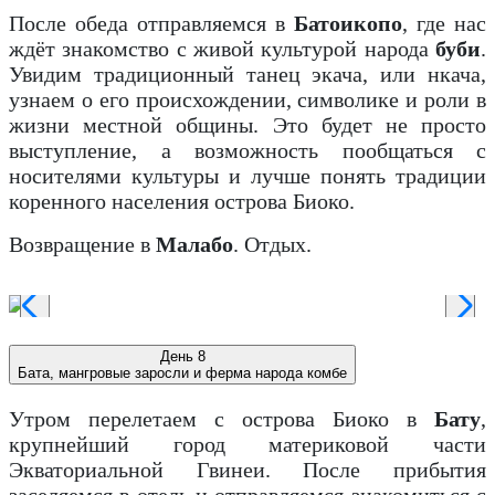
После обеда отправляемся в
Батоикопо
, где нас
ждёт знакомство с живой культурой народа
буби
.
Увидим традиционный танец экача, или нкача,
узнаем о его происхождении, символике и роли в
жизни местной общины. Это будет не просто
выступление, а возможность пообщаться с
носителями культуры и лучше понять традиции
коренного населения острова Биоко.
Возвращение в
Малабо
. Отдых.
День 8
Бата, мангровые заросли и ферма народа комбе
Утром перелетаем с острова Биоко в
Бату
,
крупнейший город материковой части
Экваториальной Гвинеи. После прибытия