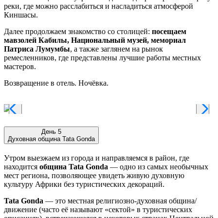
реки, где можно расслабиться и насладиться атмосферой
Киншасы.
Далее продолжаем знакомство со столицей:
посещаем
мавзолей Кабилы, Национальный музей, мемориал
Патриса Лумумбы
, а также заглянем на рынок
ремесленников, где представлены лучшие работы местных
мастеров.
Возвращение в отель. Ночёвка.
День 5
Духовная община Tata Gonda
Утром выезжаем из города и направляемся в район, где
находится
община Tata Gonda
— одно из самых необычных
мест региона, позволяющее увидеть живую духовную
культуру Африки без туристических декораций.
Tata Gonda
— это местная религиозно-духовная община/
движение (часто её называют «сектой» в туристических