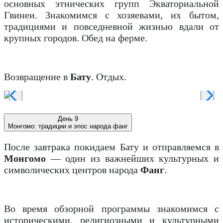
основных этнических групп Экваториальной
Гвинеи. Знакомимся с хозяевами, их бытом,
традициями и повседневной жизнью вдали от
крупных городов. Обед на ферме.
Возвращение в
Бату
. Отдых.
День 9
Монгомо: традиции и эпос народа фанг
После завтрака покидаем Бату и отправляемся в
Монгомо
— один из важнейших культурных и
символических центров народа
Фанг
.
Во время обзорной программы знакомимся с
историческими, религиозными и культурными