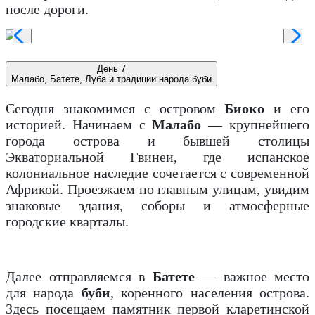
после дороги.
День 7
Малабо, Батете, Луба и традиции народа буби
Сегодня знакомимся с островом
Биоко
и его
историей. Начинаем с
Малабо
— крупнейшего
города острова и бывшей столицы
Экваториальной Гвинеи, где испанское
колониальное наследие сочетается с современной
Африкой. Проезжаем по главным улицам, увидим
знаковые здания, соборы и атмосферные
городские кварталы.
Далее отправляемся в
Батете
— важное место
для народа
буби
, коренного населения острова.
Здесь посещаем памятник первой кларетинской