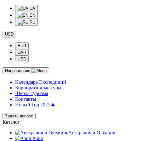
UA
EN
RU
USD
EUR
UAH
USD
Направления
Календарь Экспедиций
Корпоративные туры
Школа туризма
Контакты
Новый Год 2027🎄
Задать вопрос
Каталог
Австралия и Океания
Азия