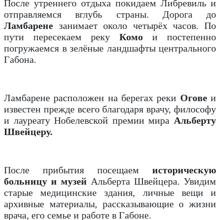
После утреннего отдыха покидаем Либревиль и
отправляемся вглубь страны. Дорога до
Ламбарене
занимает около четырёх часов. По
пути пересекаем реку
Комо
и постепенно
погружаемся в зелёные ландшафты центрального
Габона.
Ламбарене расположен на берегах реки
Огове
и
известен прежде всего благодаря врачу, философу
и лауреату Нобелевской премии мира
Альберту
Швейцеру.
После прибытия посещаем
историческую
больницу и музей
Альберта Швейцера. Увидим
старые медицинские здания, личные вещи и
архивные материалы, рассказывающие о жизни
врача, его семье и работе в Габоне.