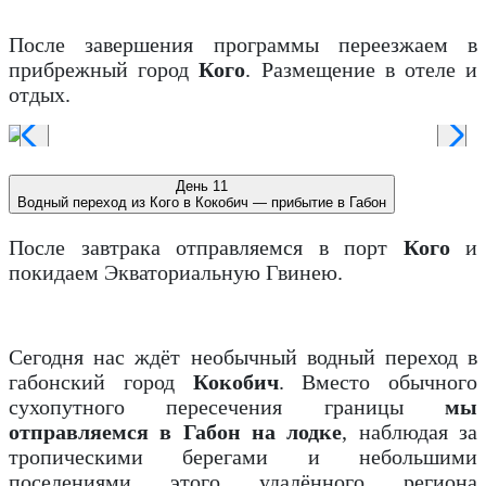
После завершения программы переезжаем в
прибрежный город
Кого
. Размещение в отеле и
отдых.
День 11
Водный переход из Кого в Кокобич — прибытие в Габон
После завтрака отправляемся в порт
Кого
и
покидаем Экваториальную Гвинею.
Сегодня нас ждёт необычный водный переход в
габонский город
Кокобич
. Вместо обычного
сухопутного пересечения границы
мы
отправляемся в Габон на лодке
, наблюдая за
тропическими берегами и небольшими
поселениями этого удалённого региона