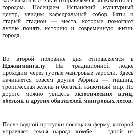
заселяемся в отель и отправляемся знакомиться с
городом.
Посещаем Испанский культурный
центр, увидим кафедральный собор Баты и
старый стадион — места, которые помогают
лучше понять историю и современную жизнь
города.
Во второй половине дня отправляемся в
Нджанмангилу
. На традиционной лодке
проходим через густые мангровые заросли. Здесь
начинается совсем другая Африка — тишина,
тропическая зелень и богатый животный мир. По
дороге можно увидеть э
кзотических птиц,
обезьян и других обитателей мангровых лесов.
После водной прогулки посещаем ферму, которой
управляет семья народа
комбе
— одной из