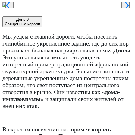
День 9
Священные короли
Мы уедем с главной дороги, чтобы посетить
глинобитное укрепленное здание, где до сих пор
проживает большая патриархальная семья
Диола
.
Это уникальная возможность увидеть
интересный пример традиционной африканской
скульптурной архитектуры. Большие глиняные и
деревянные укрепленные дома построены таким
образом, что свет поступает из центрального
отверстия в крыше. Они известны как
«дома-
имплювиумы»
и защищали своих жителей от
внешних атак.
В скрытом поселении нас примет
король