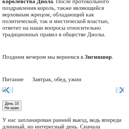
королевства Диола
. После протокольного
поздравления король, также являющийся
верховным жрецом, обладающий как
политической, так и мистической властью,
ответит на наши вопросы относительно
традиционных правил в обществе Диолы.
Поздним вечером мы вернемся в
Зигиншор
.
Питание Завтрак, обед, ужин
День 10
На краю
У нас запланирован ранний выезд, ведь впереди
длинный, но интересный день. Сначала