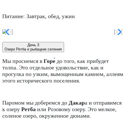
Питание: Завтрак, обед, ужин
День 3
Озеро Ретба и рыбацкие селения
Мы проснемся в
Горе́
до того, как прибудет
толпа. Это отдельное удовольствие, как и
прогулка по узким, вымощенным камнем, аллеям
этого исторического поселения.
Паромом мы доберемся до
Дакар
а и отправимся
к озеру
Ретба
или Розовому озеру. Это мелкое,
соленое озеро, окруженное дюнами.