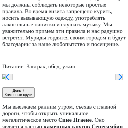
мы должны соблюдать некоторые простые
правила. Во время визита запрещено курить,
носить вызывающую одежду, употреблять
алкогольные напитки и слушать музыку. Мы
уважительно примем эти правила и нас радушно
встретят. Муриды гордятся своим городом и будут
благодарны за наше любопытство и посещение.
Питание: Завтрак, обед, ужин
День 7
Каменные круги
Мы выезжаем ранним утром, съехав с главной
дороги, чтобы открыть уникальное
мегалитическое место
Сине Нгаене
. Оно
является частью
каменных кругов Сенегамбия
,