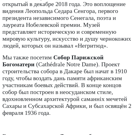
открытый в декабре 2018 года. Это воплощение
видения Леопольда Седара Сенгора, первого
президента независимого Сенегала, поэта и
лауреата Нобелевской премии. Музей
представляет историческую и современную
мировую культуру, искусство и душу чернокожих
людей, которых он называл «Негритюд».
Мы также посетим
Собор Парижской
Богоматери
(Cathédrale Notre Dame). Проект
строительства собора в Дакаре был начат в 1910
году, чтобы воздать дань памяти африканским
участникам боевых действий. В конце концов
собор был построен в неосуданском стиле,
вдохновленном архитектурой саманніх мечетей
Сахары и Субсахарской Африки, и был освящён 2
февраля 1936 года.