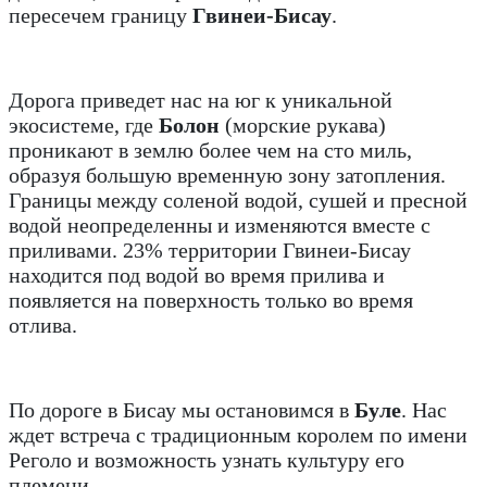
пересечем границу
Гвинеи-Бисау
.
Дорога приведет нас на юг к уникальной
экосистеме, где
Болон
(морские рукава)
проникают в землю более чем на сто миль,
образуя большую временную зону затопления.
Границы между соленой водой, сушей и пресной
водой неопределенны и изменяются вместе с
приливами. 23% территории Гвинеи-Бисау
находится под водой во время прилива и
появляется на поверхность только во время
отлива.
По дороге в Бисау мы остановимся в
Буле
. Нас
ждет встреча с традиционным королем по имени
Реголо и возможность узнать культуру его
племени.