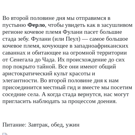
Во второй половине дня мы отправимся в
пустыню
Ферло
, чтобы увидеть как в засушливом
регионе кочевое племя Фулани пасет большие
стада зебу. Фулани (или Пеул) — самое большое
кочевое племя, кочующее в западноафриканских
саваннах и обитающее на огромной территории
от Сенегала до Чада. Их происхождение до сих
пор покрыто тайной. Все они имеют общий
аристократический культ красоты и
элегантности. Во второй половине дня к нам
присоединится местный гид и вместе мы посетим
соседние села. А когда стада вернутся, нас могут
пригласить наблюдать за процессом доения.
Питание: Завтрак, обед, ужин