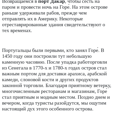
Возвращаемся в
порт Дакар
, чтобы сесть на
паром и провести ночь на Горе́. На этом острове
раньше удерживали рабов, прежде чем
отправлять их в Америку. Некоторые
отреставрированные здания свидетельствуют о
тех временах.
Португальцы были первыми, кто занял Горе́. В
1450 году они построили тут небольшую
каменную часовню. После упадка работорговли
из Сенегала в 1770-х и 1780-х годах остров стал
важным портом для доставки арахиса, арабской
камеди, слоновой кости и других продуктов
законной торговли. Благодаря приятному ветерку,
многочисленным ресторанам и магазинам, Горе́
стал приятным и модным местом. Поздно днем ​​и
вечером, когда туристы разойдутся, мы ощутим
настоящий дух этого особенного острова.