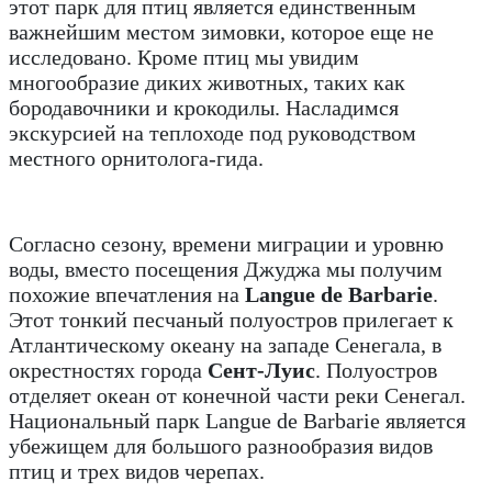
этот парк для птиц является единственным
важнейшим местом зимовки, которое еще не
исследовано. Кроме птиц мы увидим
многообразие диких животных, таких как
бородавочники и крокодилы. Насладимся
экскурсией на теплоходе под руководством
местного орнитолога-гида.
Согласно сезону, времени миграции и уровню
воды, вместо посещения Джуджа мы получим
похожие впечатления на
Langue de Barbarie
.
Этот тонкий песчаный полуостров прилегает к
Атлантическому океану на западе Сенегала, в
окрестностях города
Сент-Луис
. Полуостров
отделяет океан от конечной части реки Сенегал.
Национальный парк Langue de Barbarie является
убежищем для большого разнообразия видов
птиц и трех видов черепах.