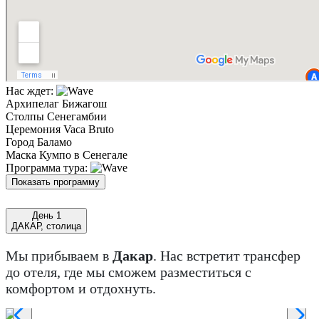
Нас ждет:
Архипелаг Бижагош
Столпы Сенегамбии
Церемония Vaca Bruto
Город Баламо
Маска Кумпо в Сенегале
Программа тура:
Показать программу
День 1
ДАКАР, столица
Мы прибываем в
Дакар
. Нас встретит трансфер
до отеля, где мы сможем разместиться с
комфортом и отдохнуть.