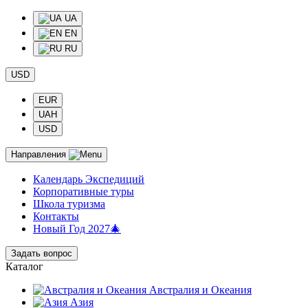
UA
EN
RU
USD
EUR
UAH
USD
Направления
Календарь Экспедиций
Корпоративные туры
Школа туризма
Контакты
Новый Год 2027🎄
Задать вопрос
Каталог
Австралия и Океания
Азия