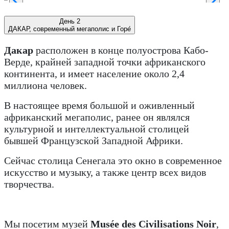
День 2
ДАКАР, современный мегаполис и Горе́
Дакар
расположен в конце полуострова Кабо-
Верде, крайней западной точки африканского
континента, и имеет население около 2,4
миллиона человек.
В настоящее время большой и оживленный
африканский мегаполис, ранее он являлся
культурной и интеллектуальной столицей
бывшей Французской Западной Африки.
Сейчас столица Сенегала это окно в современное
искусство и музыку, а также центр всех видов
творчества.
Мы посетим музей
Musée des Civilisations Noir
,