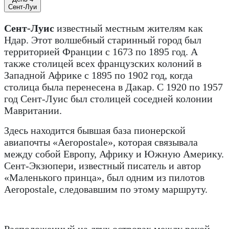
Сент-Луи
Сент-Луис
известный местным жителям как
Ндар. Этот волшебный старинный город был
территорией Франции с 1673 по 1895 год. А
также столицей всех французских колоний в
Западной Африке с 1895 по 1902 год, когда
столица была перенесена в Дакар. С 1920 по 1957
год Сент-Луис был столицей соседней колонии
Мавритании.
Здесь находится бывшая база пионерской
авиапочты «Aeropostale», которая связывала
между собой Европу, Африку и Южную Америку.
Сент-Экзюпери, известный писатель и автор
«Маленького принца», был одним из пилотов
Aeropostale, следовавшим по этому маршруту.