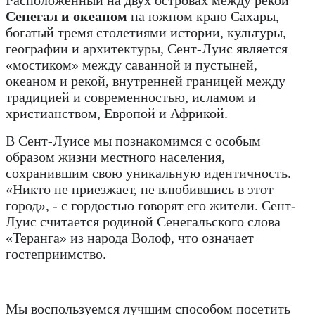
Расположенный на двух островах между рекой
Сенегал и океаном
на южном краю Сахары,
богатый тремя столетиями истории, культуры,
географии и архитектуры, Сент-Луис является
«мостиком» между саванной и пустыней,
океаном и рекой, внутренней границей между
традицией и современностью, исламом и
христианством, Европой и Африкой.
В Сент-Луисе мы познакомимся с особым
образом жизни местного населения,
сохранившим свою уникальную идентичность.
«Никто не приезжает, не влюбившись в этот
город», - с гордостью говорят его жители. Сент-
Луис считается родиной Сенегальского слова
«Теранга» из народа Волоф, что означает
гостеприимство.
Мы воспользуемся лучшим способом посетить