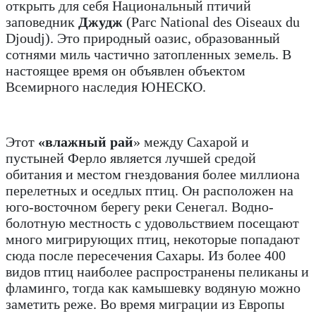
открыть для себя Национальный птичий
заповедник
Джудж
(Parc National des Oiseaux du
Djoudj). Это природный оазис, образованный
сотнями миль частично затопленных земель. В
настоящее время он объявлен объектом
Всемирного наследия ЮНЕСКО.
Этот
«влажный рай
» между Сахарой ​​и
пустыней Ферло является лучшей средой
обитания и местом гнездования более миллиона
перелетных и оседлых птиц. Он расположен на
юго-восточном берегу реки Сенегал. Водно-
болотную местность с удовольствием посещают
много мигрирующих птиц, некоторые попадают
сюда после пересечения Сахары. Из более 400
видов птиц наиболее распространены пеликаны и
фламинго, тогда как камышевку водяную можно
заметить реже. Во время миграции из Европы