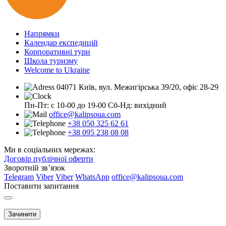
Напрямки
Календар експедицій
Корпоративні тури
Школа туризму
Welcome to Ukraine
04071 Київ, вул. Межигірська 39/20, офіс 28-29
Пн-Пт: с 10-00 до 19-00
Сб-Нд: вихідний
office@kalipsoua.com
+38 050 325 62 61
+38 095 238 08 08
Ми в соціальних мережах:
Договір публічної оферти
Зворотній зв’язок
Telegram
Viber
Viber
WhatsApp
office@kalipsoua.com
Поставити запитання
Зачинити