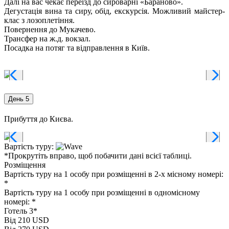
Далі на вас чекає переїзд до сироварні «Бараново».
Дегустація вина та сиру, обід, екскурсія. Можливий майстер-
клас з лозоплетіння.
Повернення до Мукачево.
Трансфер на ж.д. вокзал.
Посадка на потяг та відправлення в Київ.
День 5
Прибуття до Києва.
Вартість туру:
*Прокрутіть вправо, щоб побачити дані всієї таблиці.
Розміщення
Вартість туру на 1 особу при розміщенні в 2-х місному номері:
*
Вартість туру на 1 особу при розміщенні в одномісному
номері:
*
Готель 3*
Від 210 USD