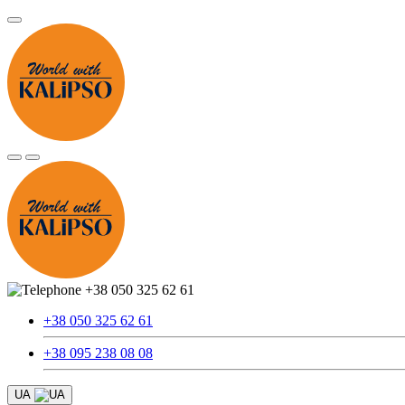
+38 050 325 62 61
+38 050 325 62 61
+38 095 238 08 08
UA