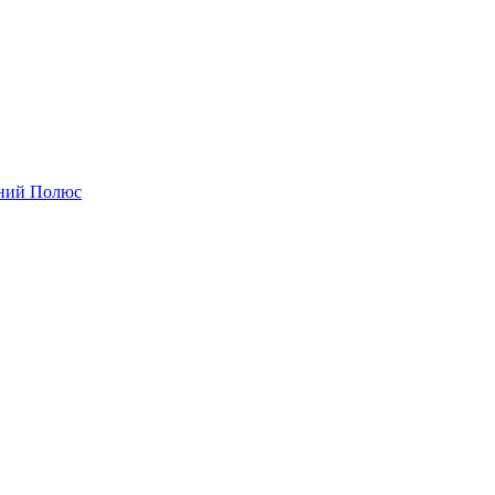
чний Полюс