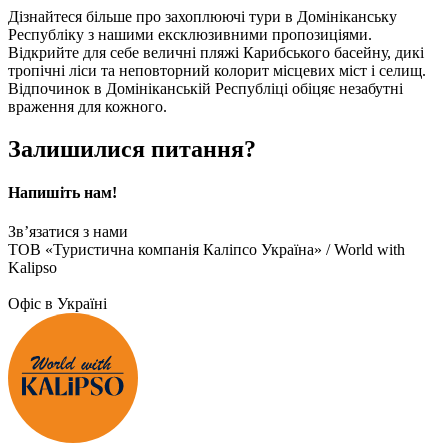
Дізнайтеся більше про захоплюючі тури в Домініканську
Республіку з нашими ексклюзивними пропозиціями.
Відкрийте для себе величні пляжі Карибського басейну, дикі
тропічні ліси та неповторний колорит місцевих міст і селищ.
Відпочинок в Домініканській Республіці обіцяє незабутні
враження для кожного.
Залишилися питання?
Напишіть нам!
Зв’язатися з нами
ТОВ «Туристична компанія Каліпсо Україна» / World with
Kalipso
Офіс в Україні