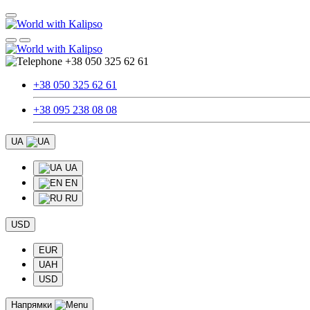
+38 050 325 62 61
+38 050 325 62 61
+38 095 238 08 08
UA
UA
EN
RU
USD
EUR
UAH
USD
Напрямки