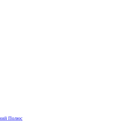
чний Полюс