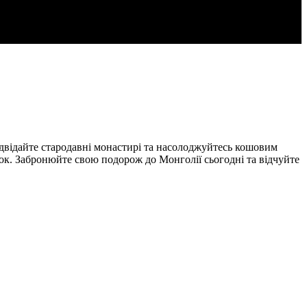
ідвідайте стародавні монастирі та насолоджуйтесь кошовим
ок. Забронюйте свою подорож до Монголії сьогодні та відчуйте