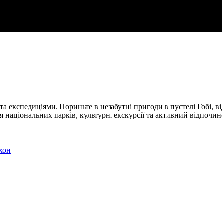
 експедиціями. Пориньте в незабутні пригоди в пустелі Гобі, в
національних парків, культурні екскурсії та активний відпочин
рхон