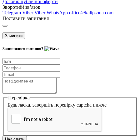
Договір публічної оферти
Зворотній зв’язок
Telegram
Viber
Viber
WhatsApp
office@kalipsoua.com
Поставити запитання
Зачинити
Залишилися питання?
Перевірка
Будь ласка, завершіть перевірку captcha нижче
Надіслати