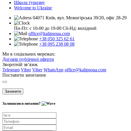
Школа туризму
Welcome to Ukraine
04071 Київ, вул. Межигірська 39/20, офіс 28-29
Пн-Пт: с 10-00 до 19-00
Сб-Нд: вихідний
office@kalipsoua.com
+38 050 325 62 61
+38 095 238 08 08
Ми в соціальних мережах:
Договір публічної оферти
Зворотній зв’язок
Telegram
Viber
Viber
WhatsApp
office@kalipsoua.com
Поставити запитання
Зачинити
Залишилися питання?