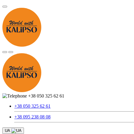
+38 050 325 62 61
+38 050 325 62 61
+38 095 238 08 08
UA