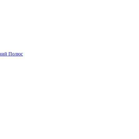
чний Полюс