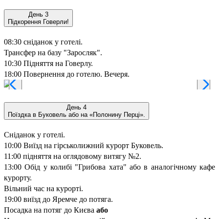
День 3
Підкорення Говерли!
08:30 сніданок у готелі.
Трансфер на базу "Заросляк".
10:30 Підняття на Говерлу.
18:00 Повернення до готелю. Вечеря.
День 4
Поїздка в Буковель або на «Полонину Перці».
Сніданок у готелі.
10:00 Виїзд на гірськолижний курорт Буковель.
11:00 підняття на оглядовому витягу №2.
13:00 Обід у колибі "Грибова хата" або в аналогічному кафе
курорту.
Вільний час на курорті.
19:00 виїзд до Яремче до потяга.
Посадка на потяг до Києва
або