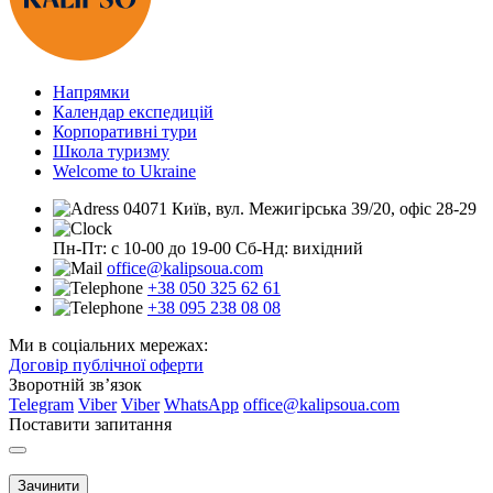
Напрямки
Календар експедицій
Корпоративні тури
Школа туризму
Welcome to Ukraine
04071 Київ, вул. Межигірська 39/20, офіс 28-29
Пн-Пт: с 10-00 до 19-00
Сб-Нд: вихідний
office@kalipsoua.com
+38 050 325 62 61
+38 095 238 08 08
Ми в соціальних мережах:
Договір публічної оферти
Зворотній зв’язок
Telegram
Viber
Viber
WhatsApp
office@kalipsoua.com
Поставити запитання
Зачинити