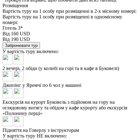
Розміщення
Вартість туру на 1 особу при розміщенні в 2-х місному номері:
Вартість туру на 1 особу при розміщенні в одномісному
номері:
Готель 3*
Від 160 USD
Від 190 USD
Забронювати тур
У вартість туру
включено:
2 вечері, 2 обіди (у колибі на горі та в кафе в Буковелі)
Джипінг у Яремчі по 6 чол у машині
Екскурсія на курорт Буковель з підйомом на гору на
оглядовому витягу та обідом у кафе курорту або екскурсія
«Полонину перці»
Підняття на Говерлу з інструкторам
У вартість туру
НЕ включено: