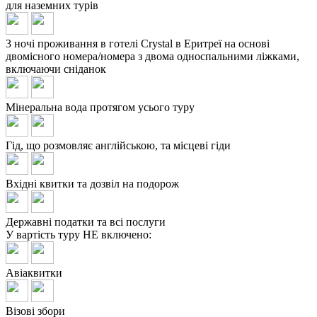
для наземних турів
3 ночі проживання в готелі Crystal в Еритреї на основі
двомісного номера/номера з двома односпальними ліжками,
включаючи сніданок
Мінеральна вода протягом усього туру
Гід, що розмовляє англійською, та місцеві гіди
Вхідні квитки та дозвіл на подорож
Державні податки та всі послуги
У вартість туру
НЕ включено:
Авіаквитки
Візові збори