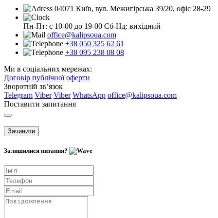
04071 Київ, вул. Межигірська 39/20, офіс 28-29
Пн-Пт: с 10-00 до 19-00
Сб-Нд: вихідний
office@kalipsoua.com
+38 050 325 62 61
+38 095 238 08 08
Ми в соціальних мережах:
Договір публічної оферти
Зворотній зв’язок
Telegram
Viber
Viber
WhatsApp
office@kalipsoua.com
Поставити запитання
Зачинити
Залишилися питання?