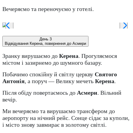
Вечеряємо та переночуємо у готелі.
День 3
Відвідування Керена, повернення до Асмери
Зранку вирушаємо до
Керена
. Прогуляємося
містом і зазирнемо до шумного базару.
Побачимо спокійну й світлу церкву
Святого
Антонія
, а поруч — Велику мечеть
Керена
.
Після обіду повертаємось до
Асмери
. Вільний
вечір.
Ми вечеряємо та вирушаємо трансфером до
аеропорту на нічний рейс. Сонце сідає за куполи,
і місто знову завмирає в золотому світлі.