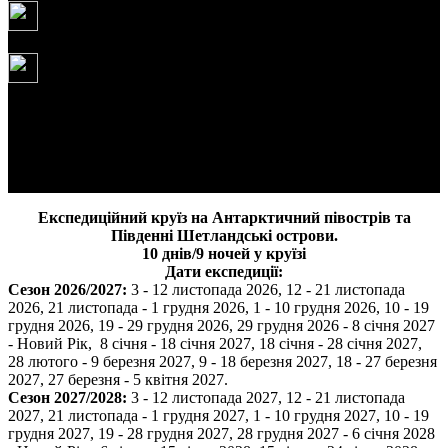
з жовтня 2026
8 190 USD
Ми вирушимо в Експедицію до Антарктиди на
найавторитетнішому кораблі всього Антарктичного флоту.
Наше судно «Ушуайя» найбільше разів перетнуло протоку
Дрейка
.
Експедиційний круїз на Антарктичний півострів та
Південні Шетландські острови.
10 днів/9 ночей у круїзі
Дати експедиції:
Сезон 2026/2027:
3 - 12 листопада 2026, 12 - 21 листопада
2026, 21 листопада - 1 грудня 2026, 1 - 10 грудня 2026, 10 - 19
грудня 2026, 19 - 29 грудня 2026, 29 грудня 2026 - 8 січня 2027
- Новий Рік, 8 січня - 18 січня 2027, 18 січня - 28 січня 2027,
28 лютого - 9 березня 2027, 9 - 18 березня 2027, 18 - 27 березня
2027, 27 березня - 5 квітня 2027.
Сезон 2027/2028:
3 - 12 листопада 2027, 12 - 21 листопада
2027, 21 листопада - 1 грудня 2027, 1 - 10 грудня 2027, 10 - 19
грудня 2027, 19 - 28 грудня 2027, 28 грудня 2027 - 6 січня 2028