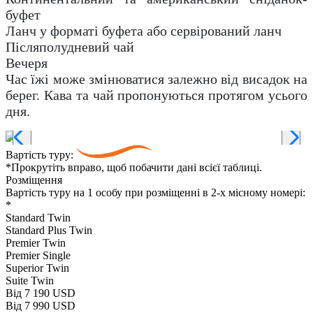
буфет
Ланч у форматі буфета або сервірований ланч
Післяполудневий чай
Вечеря
Час їжі може змінюватися залежно від висадок на
берег. Кава та чай пропонуються протягом усього
дня.
Вартість туру:
*Прокрутіть вправо, щоб побачити дані всієї таблиці.
Розміщення
Вартість туру на 1 особу при розміщенні в 2-х місному номері:
*
Standard Twin
Standard Plus Twin
Premier Twin
Premier Single
Superior Twin
Suite Twin
Від 7 190 USD
Від 7 990 USD