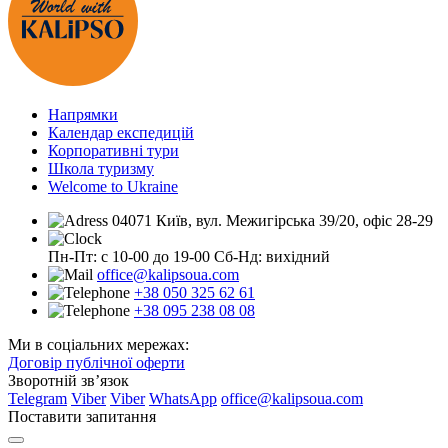
Напрямки
Календар експедицій
Корпоративні тури
Школа туризму
Welcome to Ukraine
04071 Київ, вул. Межигірська 39/20, офіс 28-29
Пн-Пт: с 10-00 до 19-00
Сб-Нд: вихідний
office@kalipsoua.com
+38 050 325 62 61
+38 095 238 08 08
Ми в соціальних мережах:
Договір публічної оферти
Зворотній зв’язок
Telegram
Viber
Viber
WhatsApp
office@kalipsoua.com
Поставити запитання