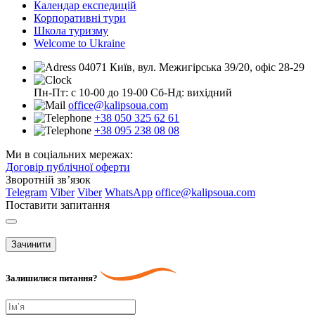
Календар експедицій
Корпоративні тури
Школа туризму
Welcome to Ukraine
04071 Київ, вул. Межигірська 39/20, офіс 28-29
Пн-Пт: с 10-00 до 19-00
Сб-Нд: вихідний
office@kalipsoua.com
+38 050 325 62 61
+38 095 238 08 08
Ми в соціальних мережах:
Договір публічної оферти
Зворотній зв’язок
Telegram
Viber
Viber
WhatsApp
office@kalipsoua.com
Поставити запитання
Зачинити
Залишилися питання?