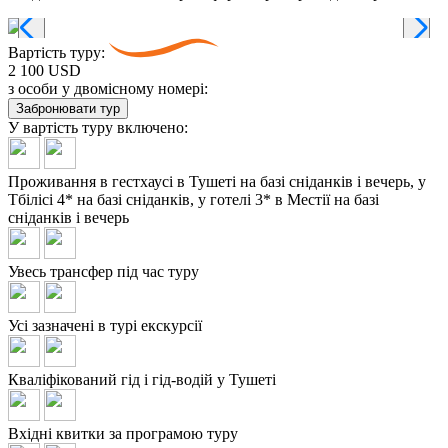
Вартість туру:
2 100 USD
з особи у двомісному номері:
Забронювати тур
У вартість туру
включено:
Проживання в гестхаусі в Тушеті на базі сніданків і вечерь, у
Тбілісі 4* на базі сніданків, у готелі 3* в Местії на базі
сніданків і вечерь
Увесь трансфер під час туру
Усі зазначені в турі екскурсії
Кваліфікований гід і гід-водій у Тушеті
Вхідні квитки за програмою туру