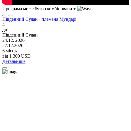
Програма може бути скомбінована з:
Південний Судан - племена Мундарі
4
дні
Південний Судан
24.12. 2026
27.12.2026
6 місць
від
1 300 USD
Детальніше