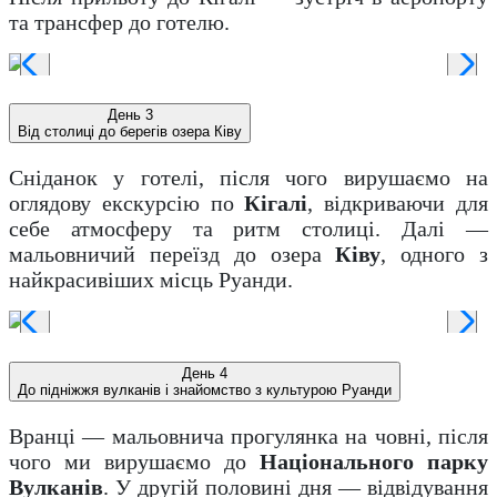
та трансфер до готелю.
День 3
Від столиці до берегів озера Ківу
Сніданок у готелі, після чого вирушаємо на
оглядову екскурсію по
Кігалі
, відкриваючи для
себе атмосферу та ритм столиці. Далі —
мальовничий переїзд до озера
Ківу
, одного з
найкрасивіших місць Руанди.
День 4
До підніжжя вулканів і знайомство з культурою Руанди
Вранці — мальовнича прогулянка на човні, після
чого ми вирушаємо до
Національного парку
Вулканів
. У другій половині дня — відвідування