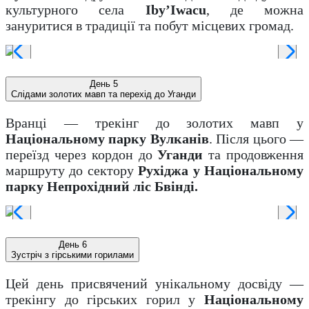
культурного села
Iby’Iwacu
, де можна
зануритися в традиції та побут місцевих громад.
День 5
Слідами золотих мавп та перехід до Уганди
Вранці — трекінг до золотих мавп у
Національному парку Вулканів
. Після цього —
переїзд через кордон до
Уганди
та продовження
маршруту до сектору
Рухіджа у Національному
парку Непрохідний ліс Бвінді.
День 6
Зустріч з гірськими горилами
Цей день присвячений унікальному досвіду —
трекінгу до гірських горил у
Національному