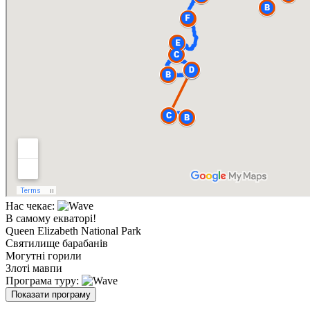
Нас чекає:
В самому екваторі!
Queen Elizabeth National Park
Святилище барабанів
Могутні горили
Злоті мавпи
Програма туру:
Показати програму