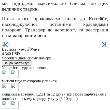
ми підійдемо максимально близько до цих
величних тварин.
Після цього продовжуємо шлях до
Ентеббе
,
насолоджуючись останніми краєвидами
подорожі. Трансфер до аеропорту та реєстрація
на міжнародний рейс.
Вартість туру:
4 340 USD
з особи у двомісному номері:
Забронювати тур
У вартість туру
включено:
місцеві гіди та охорона у парках;
сніданки в готелях (1,2,11 та 12 день), триразове харчування в
лоджах по всьому маршруту туру (3-10 день).