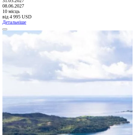
31.05.2027
08.06.2027
10 місць
від
4 995 USD
Детальніше