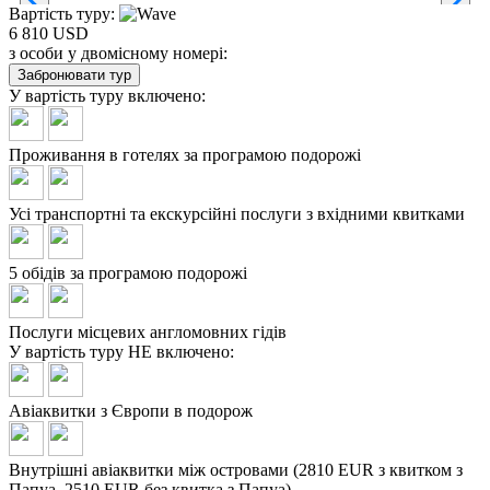
Вартість туру:
6 810 USD
з особи у двомісному номері:
Забронювати тур
У вартість туру
включено:
Проживання в готелях за програмою подорожі
Усі транспортні та екскурсійні послуги з вхідними квитками
5 обідів за програмою подорожі
Послуги місцевих англомовних гідів
У вартість туру
НЕ включено:
Авіаквитки з Європи в подорож
Внутрішні авіаквитки між островами (2810 EUR з квитком з
Папуа, 2510 EUR без квитка з Папуа)