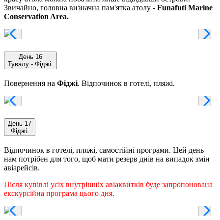
Звичайно, головна визначна пам'ятка атолу -
Funafuti Marine
Conservation Area.
День 16
Тувалу - Фіджі.
Повернення на
Фіджі
. Відпочинок в готелі, пляжі.
День 17
Фіджі.
Відпочинок в готелі, пляжі, самостійні програми. Цей день
нам потрібен для того, щоб мати резерв днів на випадок змін
авіарейсів.
Після купівлі усіх внутрішніх авіаквитків буде запропонована
екскурсійна програма цього дня.