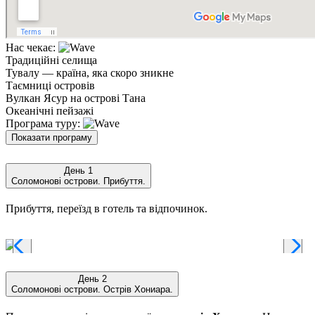
Нас чекає:
Традиційні селища
Тувалу — країна, яка скоро зникне
Таємниці островів
Вулкан Ясур на острові Тана
Океанічні пейзажі
Програма туру:
Показати програму
День 1
Соломонові острови. Прибуття.
Прибуття, переїзд в готель та відпочинок.
День 2
Соломонові острови. Острів Хониара.