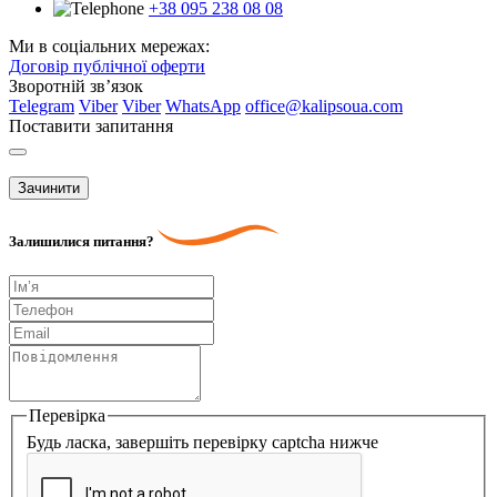
+38 095 238 08 08
Ми в соціальних мережах:
Договір публічної оферти
Зворотній зв’язок
Telegram
Viber
Viber
WhatsApp
office@kalipsoua.com
Поставити запитання
Зачинити
Залишилися питання?
Перевірка
Будь ласка, завершіть перевірку captcha нижче