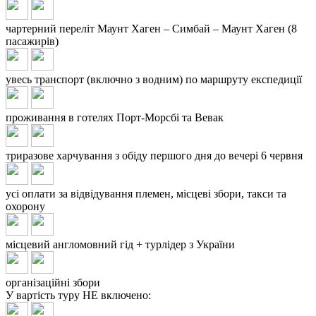
чартерний переліт Маунт Хаген – Симбай – Маунт Хаген (8
пасажирів)
увесь транспорт (включно з водним) по маршруту експедиції
проживання в готелях Порт-Морсбі та Вевак
триразове харчування з обіду першого дня до вечері 6 червня
усі оплати за відвідування племен, місцеві збори, такси та
охорону
місцевий англомовний гід + турлідер з України
організаційні збори
У вартість туру
НЕ включено: