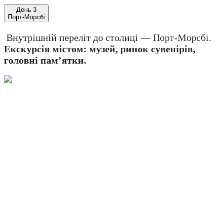
День 3
Порт-Морсбі
Внутрішній переліт до столиці — Порт-Морсбі.
Екскурсія містом: музей, ринок сувенірів,
головні пам’ятки.