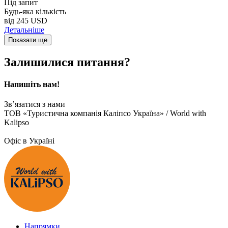
Під запит
Будь-яка кількість
від
245 USD
Детальніше
Показати ще
Залишилися питання?
Напишіть нам!
Зв’язатися з нами
ТОВ «Туристична компанія Каліпсо Україна» / World with
Kalipso
Офіс в Україні
Напрямки