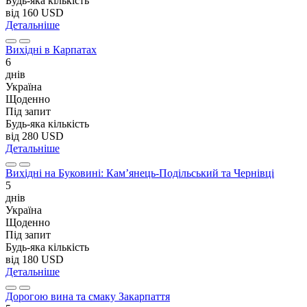
Будь-яка кількість
від
160 USD
Детальніше
Вихідні в Карпатах
6
днів
Україна
Щоденно
Під запит
Будь-яка кількість
від
280 USD
Детальніше
Вихідні на Буковині: Кам’янець-Подільський та Чернівці
5
днів
Україна
Щоденно
Під запит
Будь-яка кількість
від
180 USD
Детальніше
Дорогою вина та смаку Закарпаття